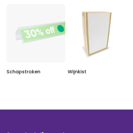
Schapstroken
Wijnkist