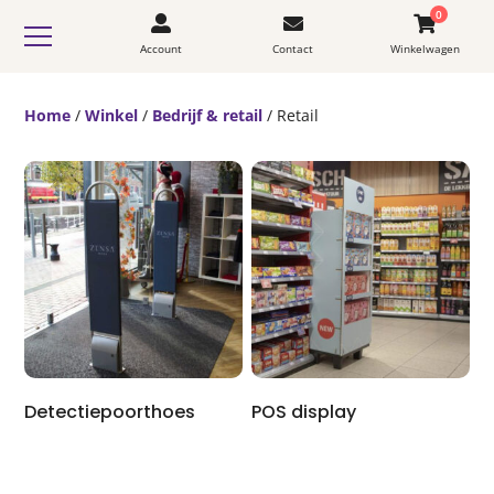
0
Account
Contact
Winkelwagen
Home
/
Winkel
/
Bedrijf & retail
/ Retail
Detectiepoorthoes
POS display