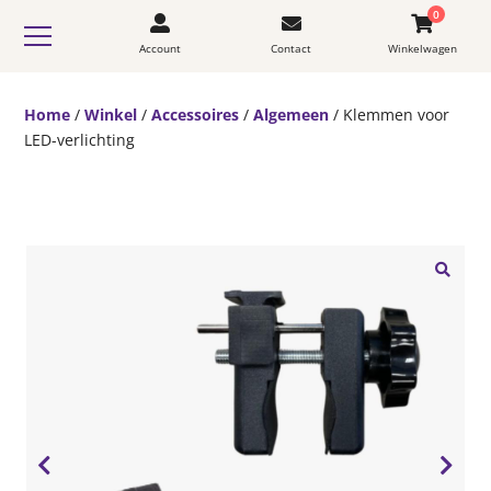
0
Account
Contact
Winkelwagen
Home
/
Winkel
/
Accessoires
/
Algemeen
/ Klemmen voor
LED-verlichting
🔍