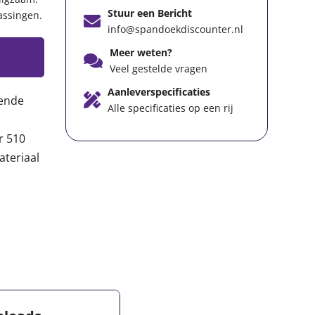
Stuur een Bericht
assingen.
info@spandoekdiscounter.nl
Meer weten?
Veel gestelde vragen
Aanleverspecificaties
lende
Alle specificaties op een rij
r 510
ateriaal