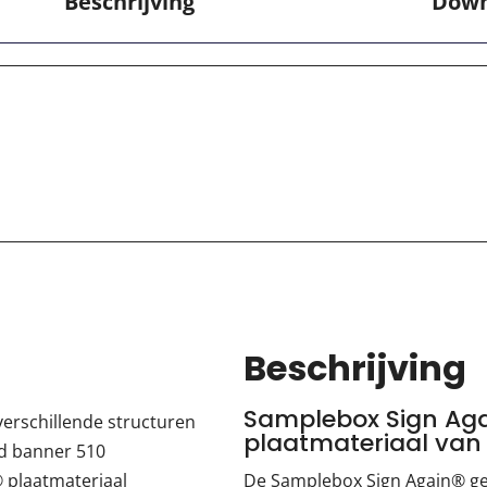
Beschrijving
Down
Beschrijving
Samplebox Sign Aga
verschillende structuren
plaatmateriaal van
ed banner 510
® plaatmateriaal
De Samplebox Sign Again® ge