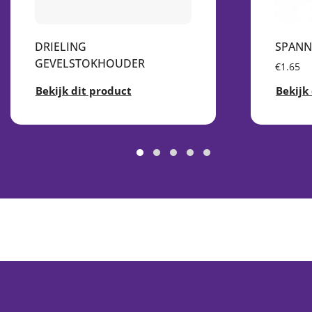
DRIELING
SPANN
GEVELSTOKHOUDER
€1.65
Bekijk dit product
Bekijk