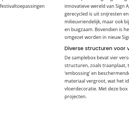
 festivaltoepassingen
innovatieve wereld van Sign Ag
gerecycled is uit snijresten en
milieuvriendelijk, maar ook b
en buigzaam. Bovendien is het
omgezet worden in nieuw Sign
Diverse structuren voor 
De samplebox bevat vier vers
structuren, zoals traanplaat,
‘embossing’ en beschermende 
materiaal vergroot, wat het i
vloerdecoratie. Met deze box 
projecten.