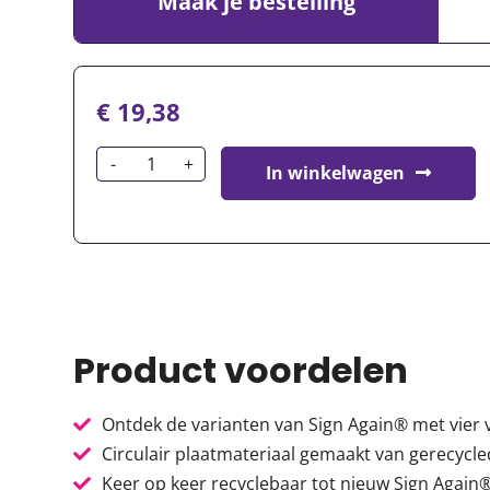
Maak je bestelling
€
19,38
In winkelwagen
Product voordelen
Ontdek de varianten van Sign Again® met vier 
Circulair plaatmateriaal gemaakt van gerecycl
Keer op keer recyclebaar tot nieuw Sign Again