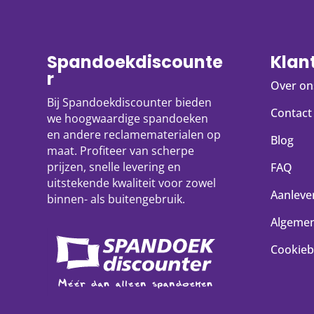
Spandoekdiscounte
Klan
r
Over on
Bij Spandoekdiscounter bieden
Contact
we hoogwaardige spandoeken
en andere reclamematerialen op
Blog
maat. Profiteer van scherpe
prijzen, snelle levering en
FAQ
uitstekende kwaliteit voor zowel
Aanlever
binnen- als buitengebruik.
Algeme
Cookieb