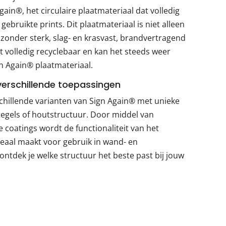
ain®, het circulaire plaatmateriaal dat volledig
 gebruikte prints. Dit plaatmateriaal is niet alleen
ijzonder sterk, slag- en krasvast, brandvertragend
 volledig recyclebaar en kan het steeds weer
 Again® plaatmateriaal.
verschillende toepassingen
chillende varianten van Sign Again® met unieke
 tegels of houtstructuur. Door middel van
coatings wordt de functionaliteit van het
deaal maakt voor gebruik in wand- en
ontdek je welke structuur het beste past bij jouw