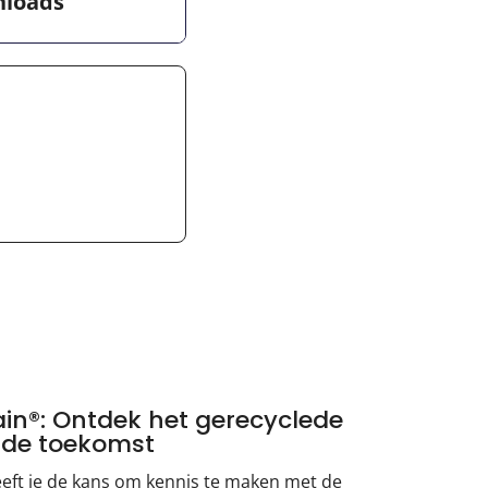
loads
in®: Ontdek het gerecyclede
 de toekomst
eft je de kans om kennis te maken met de