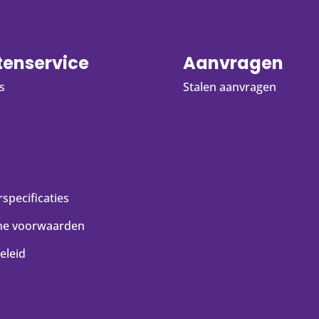
tenservice
Aanvragen
s
Stalen aanvragen
specificaties
ne voorwaarden
eleid