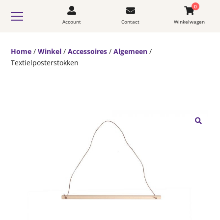
0
Account
Contact
Winkelwagen
Home
/
Winkel
/
Accessoires
/
Algemeen
/
Textielposterstokken
🔍