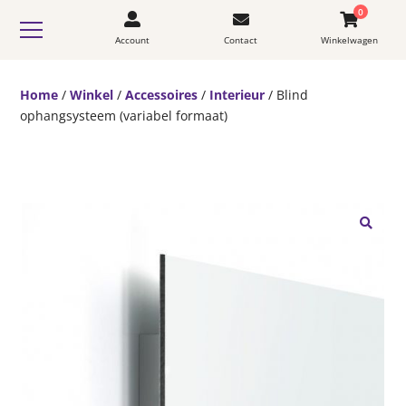
0
Account
Contact
Winkelwagen
Home
/
Winkel
/
Accessoires
/
Interieur
/ Blind
ophangsysteem (variabel formaat)
🔍