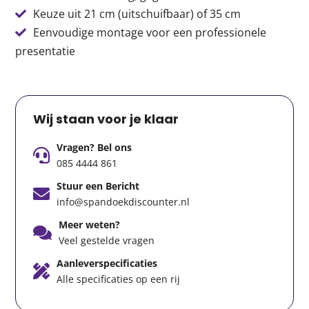
Keuze uit 21 cm (uitschuifbaar) of 35 cm
Eenvoudige montage voor een professionele
presentatie
Wij staan voor je klaar
Vragen? Bel ons
085 4444 861
Stuur een Bericht
info@spandoekdiscounter.nl
Meer weten?
Veel gestelde vragen
Aanleverspecificaties
Alle specificaties op een rij