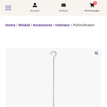
0
Account
Contact
Winkelwagen
Home
/
Winkel
/
Accessoires
/
Interieur
/ Plafondhaken
🔍