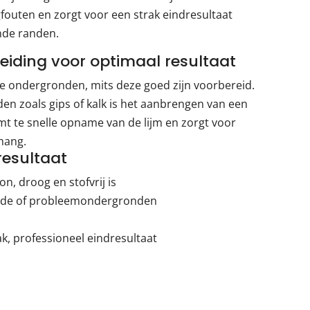
fouten en zorgt voor een strak eindresultaat
nde randen.
iding voor optimaal resultaat
rse ondergronden, mits deze goed zijn voorbereid.
en zoals gips of kalk is het aanbrengen van een
mt te snelle opname van de lijm en zorgt voor
hang.
resultaat
, droog en stofvrij is
ende of probleemondergronden
k, professioneel eindresultaat