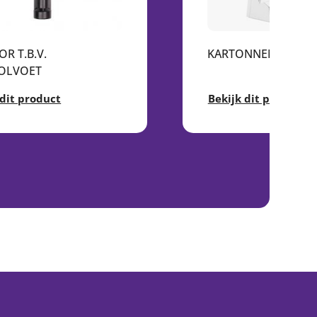
R T.B.V.
KARTONNEN STAND
OLVOET
 dit product
Bekijk dit product