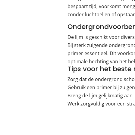
bespaart tijd, voorkomt meng
zonder luchtbellen of opstaa
Ondergrondvoorbere
De lijm is geschikt voor dive
Bij sterk zuigende ondergrond
primer essentieel. Dit voorko
optimale hechting van het be
Tips voor het beste 
Zorg dat de ondergrond schoon
Gebruik een primer bij zuig
Breng de lijm gelijkmatig aan
Werk zorgvuldig voor een stra