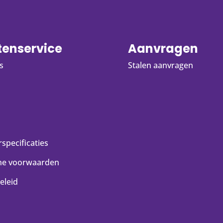
tenservice
Aanvragen
s
Stalen aanvragen
specificaties
ne voorwaarden
eleid