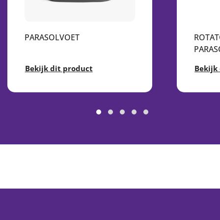
PARASOLVOET
ROTATO
PARAS
Bekijk dit product
Bekijk