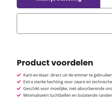
Product voordelen
Kant-en-klaar: direct uit de emmer te gebruike
Extra sterke hechting voor zware en technisc
Geschikt voor moeilijke, niet-absorberende o
Minimaliseert luchtbellen en loslatende rande