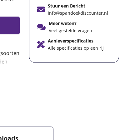
Stuur een Bericht
info@spandoekdiscounter.nl
Meer weten?
Veel gestelde vragen
Aanleverspecificaties
Alle specificaties op een rij
gsoorten
den
loads