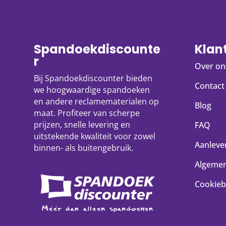
Spandoekdiscounte
Klan
r
Over on
Bij Spandoekdiscounter bieden
Contact
we hoogwaardige spandoeken
en andere reclamematerialen op
Blog
maat. Profiteer van scherpe
prijzen, snelle levering en
FAQ
uitstekende kwaliteit voor zowel
Aanlever
binnen- als buitengebruik.
Algeme
Cookieb