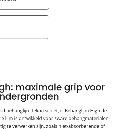
gh: maximale grip voor
ondergronden
rd behanglijm tekortschiet, is Behanglijm High de
are lijm is ontwikkeld voor zware behangmaterialen
ig te verwerken zijn, zoals niet-absorberende of