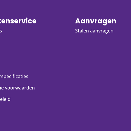
tenservice
Aanvragen
s
Stalen aanvragen
specificaties
ne voorwaarden
eleid