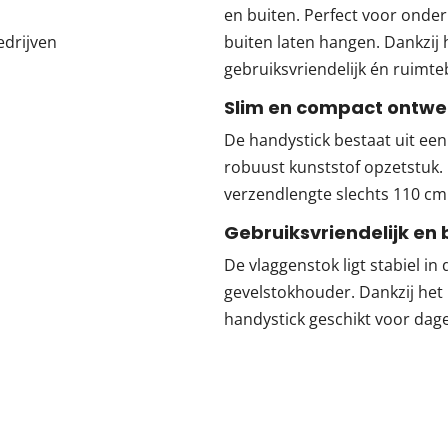
en buiten. Perfect voor ondern
edrijven
buiten laten hangen. Dankzij
gebruiksvriendelijk én ruimt
Slim en compact ontwe
De handystick bestaat uit ee
robuust kunststof opzetstuk.
verzendlengte slechts 110 cm 
Gebruiksvriendelijk en
De vlaggenstok ligt stabiel in
gevelstokhouder. Dankzij het l
handystick geschikt voor dagel