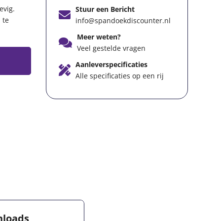
evig.
Stuur een Bericht
 te
info@spandoekdiscounter.nl
Meer weten?
Veel gestelde vragen
Aanleverspecificaties
Alle specificaties op een rij
loads