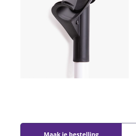
Maak je bestelling