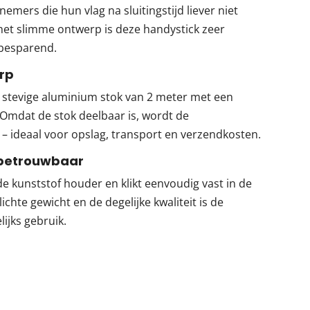
emers die hun vlag na sluitingstijd liever niet
 het slimme ontwerp is deze handystick zeer
ebesparend.
rp
n stevige aluminium stok van 2 meter met een
 Omdat de stok deelbaar is, wordt de
– ideaal voor opslag, transport en verzendkosten.
 betrouwbaar
 de kunststof houder en klikt eenvoudig vast in de
ichte gewicht en de degelijke kwaliteit is de
ijks gebruik.