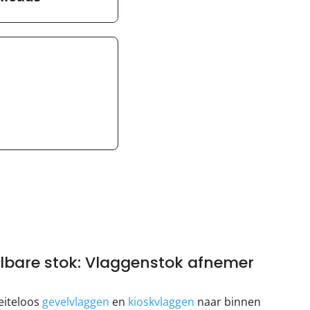
lbare stok: Vlaggenstok afnemer
eiteloos
gevelvlaggen
en
kioskvlaggen
naar binnen