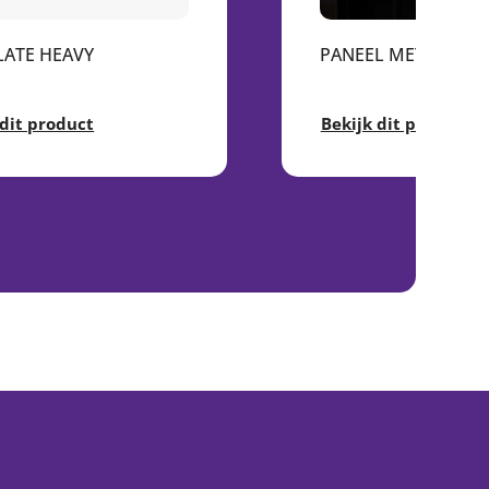
LATE HEAVY
PANEEL MET BAKLIJ
 dit product
Bekijk dit product