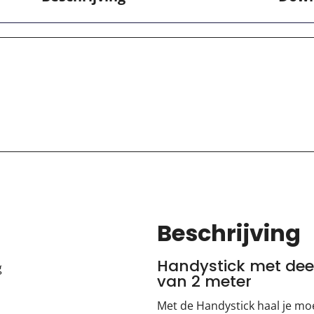
Beschrijving
Handystick met dee
g
van 2 meter
Met de Handystick haal je mo