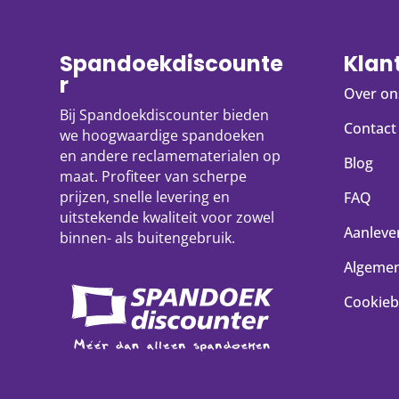
Spandoekdiscounte
Klan
r
Over on
Bij Spandoekdiscounter bieden
Contact
we hoogwaardige spandoeken
en andere reclamematerialen op
Blog
maat. Profiteer van scherpe
prijzen, snelle levering en
FAQ
uitstekende kwaliteit voor zowel
Aanlever
binnen- als buitengebruik.
Algeme
Cookieb