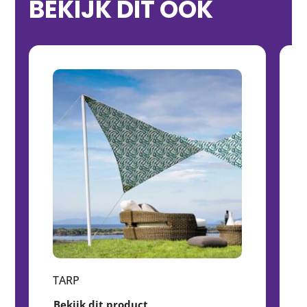
BEKIJK DIT OOK
TARP
Bekijk dit product