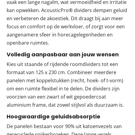
vaak een lange nagalm, wat vermoeidheid en irritatie
kan opwekken. AcousticPro® dividers dempen geluid
en verbeteren de akoestiek. Dit draagt bij aan meer
focus en comfort op de werkvloer, of zorgt voor een
aangenamere sfeer in horecagelegenheden en
openbare ruimtes.
Volledig aanpasbaar aan jouw wensen
Kies uit staande of rijdende roomdividers tot een
formaat van 125 x 230 cm. Combineer meerdere
panelen met koppelstukken (recht, hoek- of t-vorm)
om een ruimte flexibel in te delen. De dividers zijn
voorzien van een zwart of wit gepoedercoat
aluminium frame, dat zowel stijlvol als duurzaam is.
Hoogwaardige geluidsabsorptie
De panelen bestaan voor 90% uit katoenvezels van
gerecyclede spijkerbroeken. Deze lange vezels