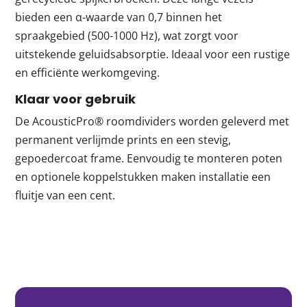
bieden een α-waarde van 0,7 binnen het
spraakgebied (500-1000 Hz), wat zorgt voor
uitstekende geluidsabsorptie. Ideaal voor een rustige
en efficiënte werkomgeving.
Klaar voor gebruik
De AcousticPro® roomdividers worden geleverd met
permanent verlijmde prints en een stevig,
gepoedercoat frame. Eenvoudig te monteren poten
en optionele koppelstukken maken installatie een
fluitje van een cent.