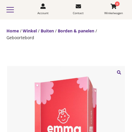
0
Account
Contact
Winkelwagen
Home
/
Winkel
/
Buiten
/
Borden & panelen
/
Geboortebord
🔍