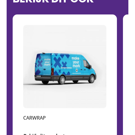
CARWRAP