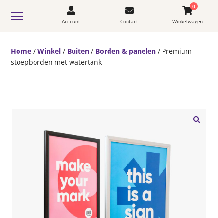
0
Account
Contact
Winkelwagen
Home
/
Winkel
/
Buiten
/
Borden & panelen
/ Premium
stoepborden met watertank
🔍