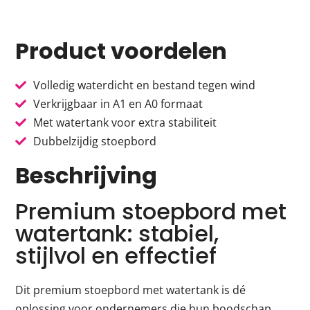
Product voordelen
Volledig waterdicht en bestand tegen wind
Verkrijgbaar in A1 en A0 formaat
Met watertank voor extra stabiliteit
Dubbelzijdig stoepbord
Beschrijving
Premium stoepbord met
watertank: stabiel,
stijlvol en effectief
Dit premium stoepbord met watertank is dé
oplossing voor ondernemers die hun boodschap