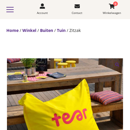
0
Account
Contact
Winkelwagen
Home
/
Winkel
/
Buiten
/
Tuin
/ Zitzak
🔍