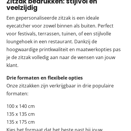
Zitzak bedrukken: stijlvol en
veelzijdig
Een gepersonaliseerde zitzak is een ideale
eyecatcher voor zowel binnen als buiten. Perfect
voor festivals, terrassen, tuinen, of een stijlvolle
loungehoek in een restaurant. Dankzij de
hoogwaardige printkwaliteit en maatwerkopties pas
je de zitzak volledig aan naar de wensen van jouw
klant.
Drie formaten en flexibele opties
Onze zitzakken zijn verkrijgbaar in drie populaire
formaten:
100 x 140 cm
135 x 135 cm
135 x 175 cm
Kies het formaat dat het beste past bij jouw