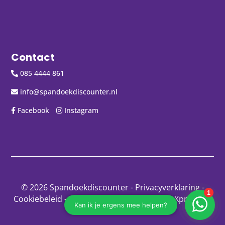
Contact
085 4444 861
info@spandoekdiscounter.nl
Facebook
Instagram
© 2026 Spandoekdiscounter
-
Privacyverklaring
-
Cookiebeleid
-
Disclaimer
- Gemaakt door:
Xpressing