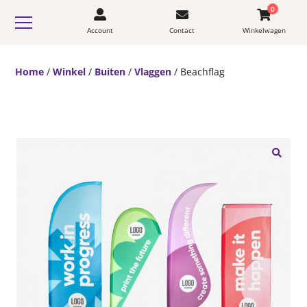
0
Account
Contact
Winkelwagen
Home
/
Winkel
/
Buiten
/
Vlaggen
/ Beachflag
🔍