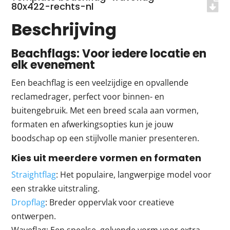
80x422-rechts-nl
Beschrijving
Beachflags: Voor iedere locatie en
elk evenement
Een beachflag is een veelzijdige en opvallende
reclamedrager, perfect voor binnen- en
buitengebruik. Met een breed scala aan vormen,
formaten en afwerkingsopties kun je jouw
boodschap op een stijlvolle manier presenteren.
Kies uit meerdere vormen en formaten
Straightflag
: Het populaire, langwerpige model voor
een strakke uitstraling.
Dropflag
: Breder oppervlak voor creatieve
ontwerpen.
Waveflag: Een speelse, golvende vorm voor extra