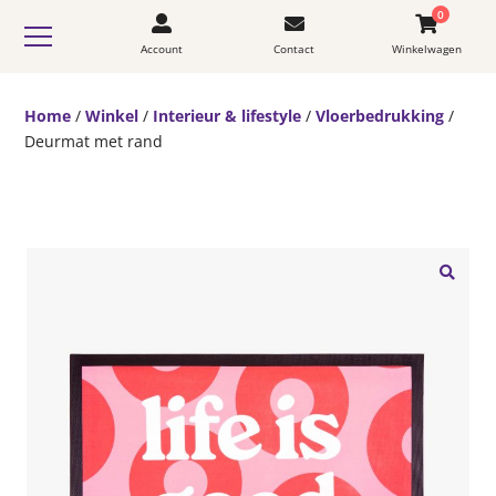
0
Account
Contact
Winkelwagen
Home
/
Winkel
/
Interieur & lifestyle
/
Vloerbedrukking
/
Deurmat met rand
🔍