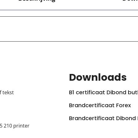
Downloads
B1 certificaat Dibond butl
 tekst
Brandcertificaat Forex
Brandcertificaat Dibond
5 210 printer