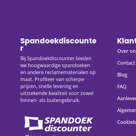
Spandoekdiscounte
Klan
r
Over on
Bij Spandoekdiscounter bieden
Contact
we hoogwaardige spandoeken
en andere reclamematerialen op
Blog
maat. Profiteer van scherpe
prijzen, snelle levering en
FAQ
uitstekende kwaliteit voor zowel
Aanlever
binnen- als buitengebruik.
Algeme
Cookieb