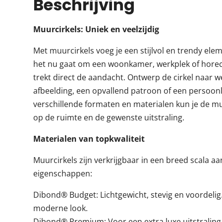
Beschrijving
Muurcirkels: Uniek en veelzijdig
Met muurcirkels voeg je een stijlvol en trendy elem
het nu gaat om een woonkamer, werkplek of horec
trekt direct de aandacht. Ontwerp de cirkel naar 
afbeelding, een opvallend patroon of een persoonli
verschillende formaten en materialen kun je de m
op de ruimte en de gewenste uitstraling.
Materialen van topkwaliteit
Muurcirkels zijn verkrijgbaar in een breed scala a
eigenschappen:
Dibond® Budget: Lichtgewicht, stevig en voordelig.
moderne look.
Dibond® Premium: Voor een extra luxe uitstralin