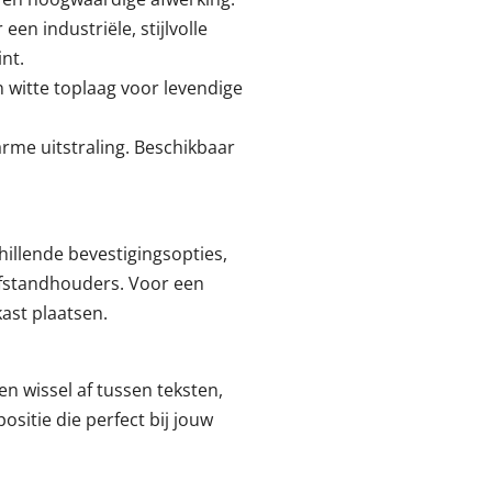
en industriële, stijlvolle
int.
 witte toplaag voor levendige
arme uitstraling. Beschikbaar
illende bevestigingsopties,
 afstandhouders. Voor een
kast plaatsen.
n wissel af tussen teksten,
sitie die perfect bij jouw