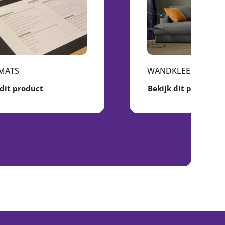
MATS
WANDKLEED
 dit product
Bekijk dit product