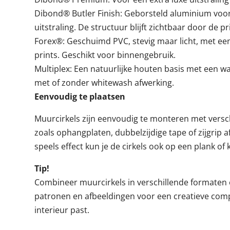
Dibond® Butler Finish: Geborsteld aluminium voor e
uitstraling. De structuur blijft zichtbaar door de pr
Forex®: Geschuimd PVC, stevig maar licht, met een
prints. Geschikt voor binnengebruik.
Multiplex: Een natuurlijke houten basis met een w
met of zonder whitewash afwerking.
Eenvoudig te plaatsen
Muurcirkels zijn eenvoudig te monteren met versch
zoals ophangplaten, dubbelzijdige tape of zijgrip
speels effect kun je de cirkels ook op een plank of 
Tip!
Combineer muurcirkels in verschillende formaten e
patronen en afbeeldingen voor een creatieve compo
interieur past.