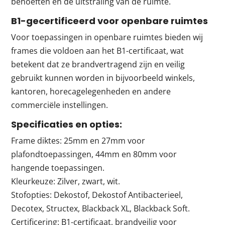
behoeften en de uitstraling van de ruimte.
B1-gecertificeerd voor openbare ruimtes
Voor toepassingen in openbare ruimtes bieden wij
frames die voldoen aan het B1-certificaat, wat
betekent dat ze brandvertragend zijn en veilig
gebruikt kunnen worden in bijvoorbeeld winkels,
kantoren, horecagelegenheden en andere
commerciële instellingen.
Specificaties en opties:
Frame diktes: 25mm en 27mm voor
plafondtoepassingen, 44mm en 80mm voor
hangende toepassingen.
Kleurkeuze: Zilver, zwart, wit.
Stofopties: Dekostof, Dekostof Antibacterieel,
Decotex, Structex, Blackback XL, Blackback Soft.
Certificering: B1-certificaat, brandveilig voor