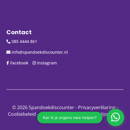
Contact
085 4444 861
info@spandoekdiscounter.nl
Facebook
Instagram
© 2026 Spandoekdiscounter
-
Privacyverklaring
-
Cookiebeleid
-
Disclaimer
- Gemaakt door:
Xpressing