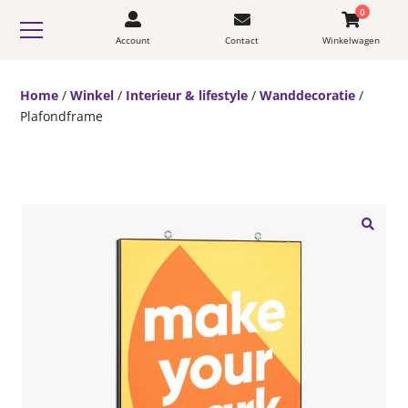
0
Account
Contact
Winkelwagen
Home
/
Winkel
/
Interieur & lifestyle
/
Wanddecoratie
/
Plafondframe
🔍