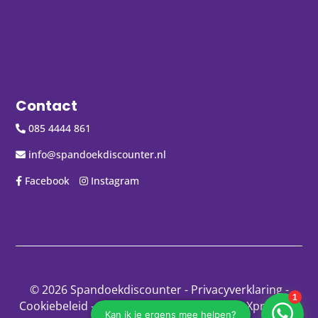
Contact
085 4444 861
info@spandoekdiscounter.nl
Facebook
Instagram
© 2026 Spandoekdiscounter
-
Privacyverklaring
-
Cookiebeleid
-
Disclaimer
- Gemaakt door:
Xpressing