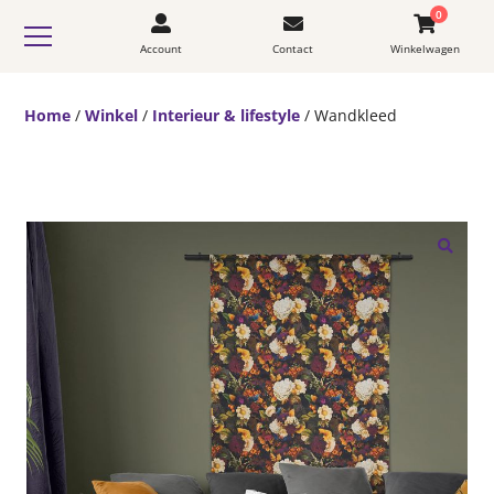
0
Account
Contact
Winkelwagen
Home
/
Winkel
/
Interieur & lifestyle
/ Wandkleed
🔍