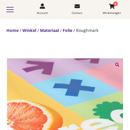
0
Account
Contact
Winkelwagen
Home
/
Winkel
/
Materiaal
/
Folie
/ Roughmark
🔍