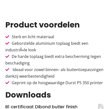
Product voordelen
Sterk en licht materiaal
Geborstelde aluminium toplaag biedt een
industriÃ«le look
De harde toplaag biedt extra bescherming tegen
beschadiging
Ideaal voor zowel binnen- als buitentoepassingen
dankzij weerbestendigheid
Geprint op de hoogwaardige Durst P5 350 printer
Downloads
B1 certificaat Dibond butler finish