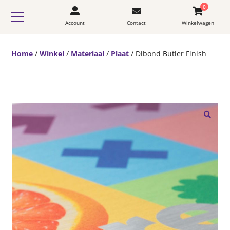
0
Account
Contact
Winkelwagen
Home
/
Winkel
/
Materiaal
/
Plaat
/ Dibond Butler Finish
🔍