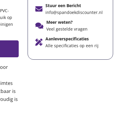
Stuur een Bericht
 PVC-
info@spandoekdiscounter.nl
ruik op
Meer weten?
einigen
Veel gestelde vragen
Aanleverspecificaties
Alle specificaties op een rij
voor
uimtes
baar is
oudig is