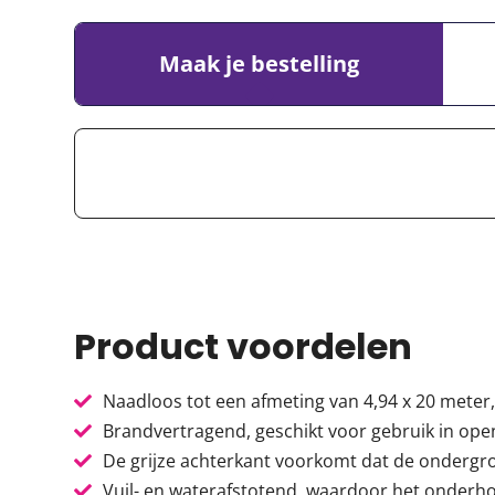
Maak je bestelling
Product voordelen
Naadloos tot een afmeting van 4,94 x 20 meter
Brandvertragend, geschikt voor gebruik in op
De grijze achterkant voorkomt dat de ondergro
Vuil- en waterafstotend, waardoor het onderh