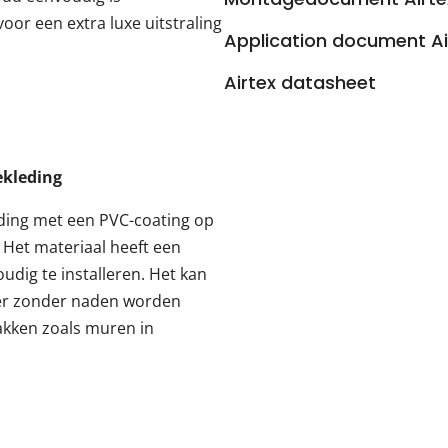
voor een extra luxe uitstraling
Application document Ai
Airtex datasheet
ekleding
ding met een PVC-coating op
 Het materiaal heeft een
dig te installeren. Het kan
ter zonder naden worden
akken zoals muren in