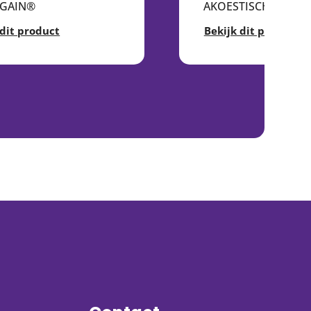
AGAIN®
AKOESTISCH VILT 1
 dit product
Bekijk dit product