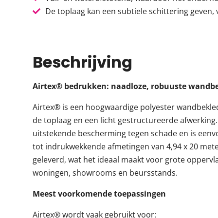
De toplaag kan een subtiele schittering geven, 
Beschrijving
Airtex® bedrukken: naadloze, robuuste wandb
Airtex® is een hoogwaardige polyester wandbekle
de toplaag en een licht gestructureerde afwerking.
uitstekende bescherming tegen schade en is eenvou
tot indrukwekkende afmetingen van 4,94 x 20 me
geleverd, wat het ideaal maakt voor grote oppervl
woningen, showrooms en beursstands.
Meest voorkomende toepassingen
Airtex® wordt vaak gebruikt voor: