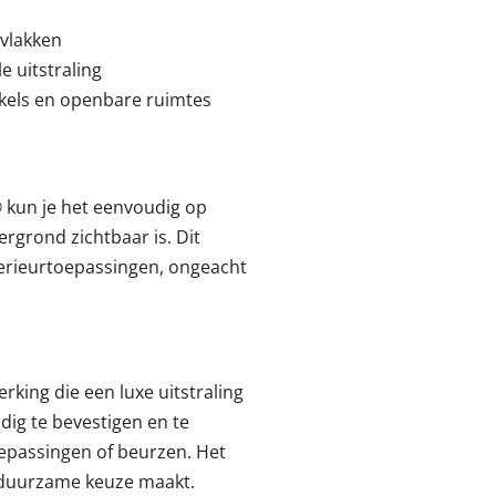
rvlakken
e uitstraling
nkels en openbare ruimtes
® kun je het eenvoudig op
grond zichtbaar is. Dit
terieurtoepassingen, ongeacht
rking die een luxe uitstraling
dig te bevestigen en te
toepassingen of beurzen. Het
n duurzame keuze maakt.