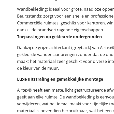
Wandbekleding: ideaal voor grote, naadloze oppe
Beursstands: zorgt voor een snelle en professionel
Commerciële ruimtes: geschikt voor kantoren, wi
dankzij de brandvertragende eigenschappen
Toepassingen op gekleurde ondergronden
Dankzij de grijze achterkant (greyback) van Airtex
gekleurde wanden aanbrengen zonder dat de onder
maakt het materiaal zeer geschikt voor diverse in
de kleur van de muur.
Luxe uitstraling en gemakkelijke montage
Airtex® heeft een matte, licht gestructureerde afwe
geeft aan elke ruimte. De wandbekleding is eenvou
verwijderen, wat het ideaal maakt voor tijdelijke 
materiaal is bovendien herbruikbaar, wat het ee