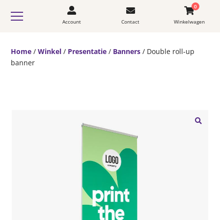
0
Account
Contact
Winkelwagen
Home
/
Winkel
/
Presentatie
/
Banners
/ Double roll-up
banner
🔍