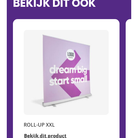
BEKIJK DIT OOK
ROLL-UP XXL
Bekijk dit product