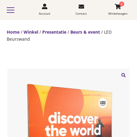
0
Account
Contact
Winkelwagen
Home
/
Winkel
/
Presentatie
/
Beurs & event
/ LED
Beurswand
🔍