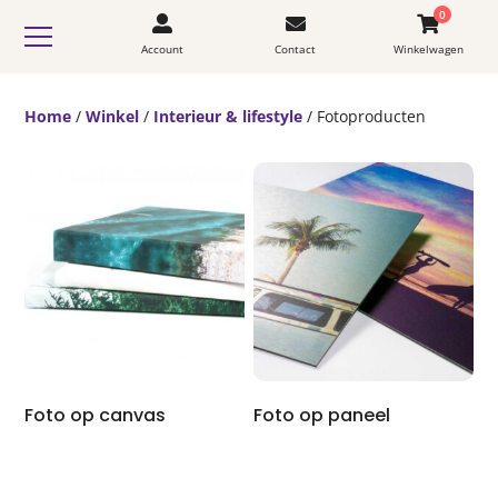
0
Account
Contact
Winkelwagen
Home
/
Winkel
/
Interieur & lifestyle
/ Fotoproducten
Foto op canvas
Foto op paneel