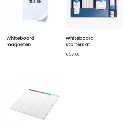
Whiteboard
Whiteboard
magneten
starterskit
€
50,60