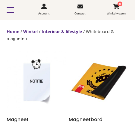
0
Account
Contact
Winkelwagen
Home
/
Winkel
/
Interieur & lifestyle
/ Whiteboard &
magneten
Magneet
Magneetbord