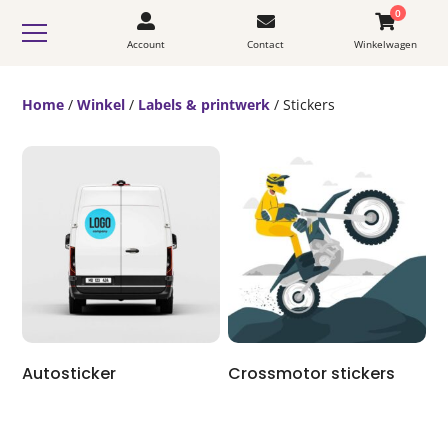
0
Account
Contact
Winkelwagen
Home
/
Winkel
/
Labels & printwerk
/ Stickers
Autosticker
Crossmotor stickers