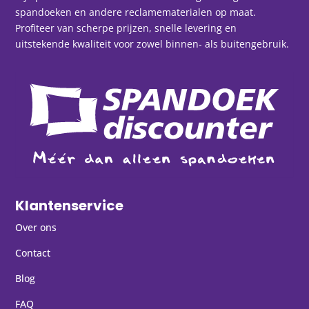
spandoeken en andere reclamematerialen op maat.
Profiteer van scherpe prijzen, snelle levering en
uitstekende kwaliteit voor zowel binnen- als buitengebruik.
Klantenservice
Over ons
Contact
Blog
FAQ