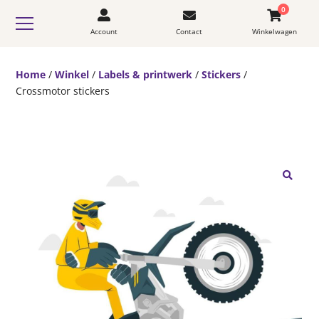
0
Account
Contact
Winkelwagen
Home
/
Winkel
/
Labels & printwerk
/
Stickers
/
Crossmotor stickers
🔍