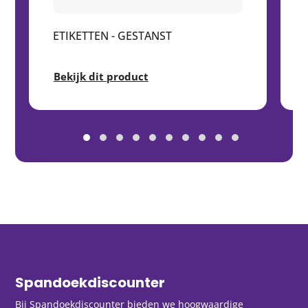
ETIKETTEN - GESTANST
Bekijk dit product
Spandoekdiscounter
Bij Spandoekdiscounter bieden we hoogwaardige