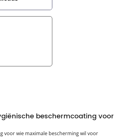
ygiënische beschermcoating voor
ng voor wie maximale bescherming wil voor