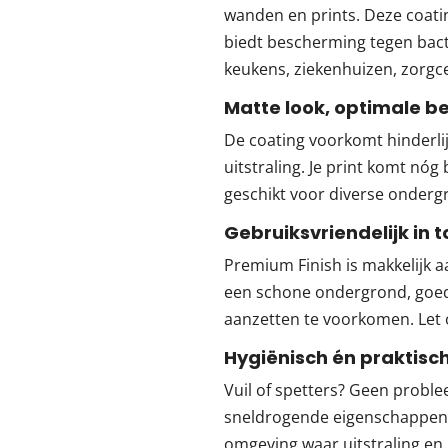
wanden en prints. Deze coati
biedt bescherming tegen bact
keukens, ziekenhuizen, zorg
Matte look, optimale 
De coating voorkomt hinderlijk
uitstraling. Je print komt nóg 
geschikt voor diverse onder
Gebruiksvriendelijk in 
Premium Finish is makkelijk a
een schone ondergrond, goed
aanzetten te voorkomen. Let o
Hygiënisch én praktisc
Vuil of spetters? Geen probl
sneldrogende eigenschappen i
omgeving waar uitstraling en