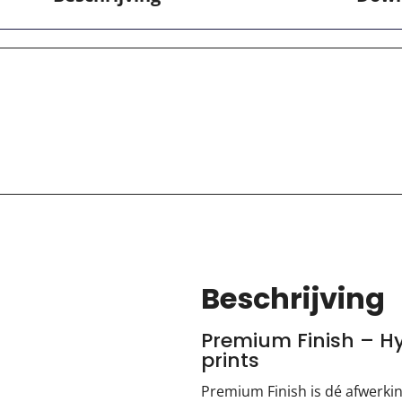
Beschrijving
Premium Finish – H
prints
Premium Finish is dé afwerki