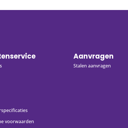
tenservice
Aanvragen
s
Stalen aanvragen
specificaties
ne voorwaarden