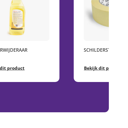
ERWIJDERAAR
SCHILDERSTAPE
 dit product
Bekijk dit product