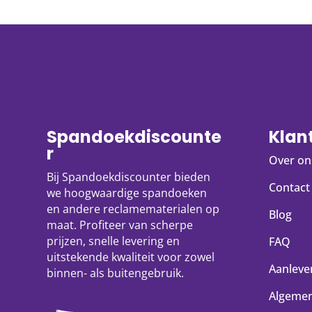
Spandoekdiscounte
Klan
r
Over on
Bij Spandoekdiscounter bieden
Contact
we hoogwaardige spandoeken
en andere reclamematerialen op
Blog
maat. Profiteer van scherpe
prijzen, snelle levering en
FAQ
uitstekende kwaliteit voor zowel
Aanlever
binnen- als buitengebruik.
Algeme