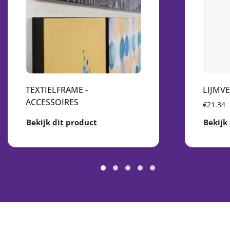
TEXTIELFRAME -
LIJMV
ACCESSOIRES
€21.34
Bekijk dit product
Bekijk