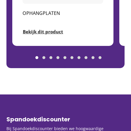
OPHANGPLATEN
Bekijk dit product
Spandoekdiscounter
Bij Spandoekdiscounter bieden we hoogwaardige