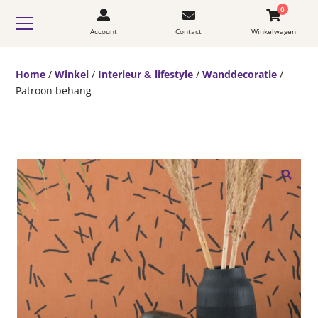
0
Account
Contact
Winkelwagen
Home
/
Winkel
/
Interieur & lifestyle
/
Wanddecoratie
/
Patroon behang
🔍