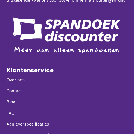
uitstekende kwaliteit voor zowel binnen- als buitengebruik.
Klantenservice
Over ons
Contact
Blog
FAQ
Aanleverspecificaties